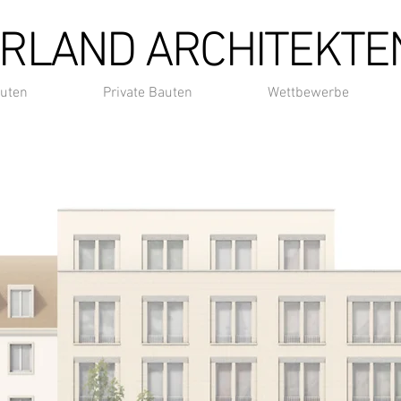
RLAND ARCHITEKTE
auten
Private Bauten
Wettbewerbe