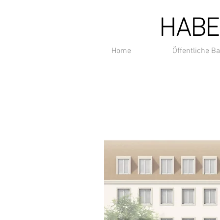
HABE
Home
Öffentliche B