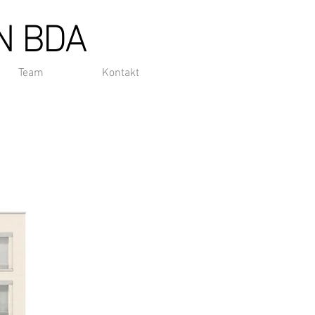
N BDA
Team
Kontakt