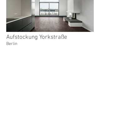
Aufstockung Yorkstraße
Berlin
Doppelsporthalle Katonschule
Winterthur, Schweiz